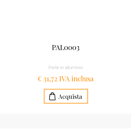
PAL0003
Perle in alluminio
€ 31,72 IVA inclusa