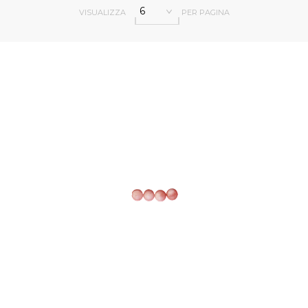
6
VISUALIZZA
PER PAGINA