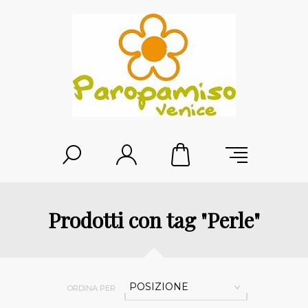
Prodotti con tag "Perle"
POSIZIONE
ORDINA PER