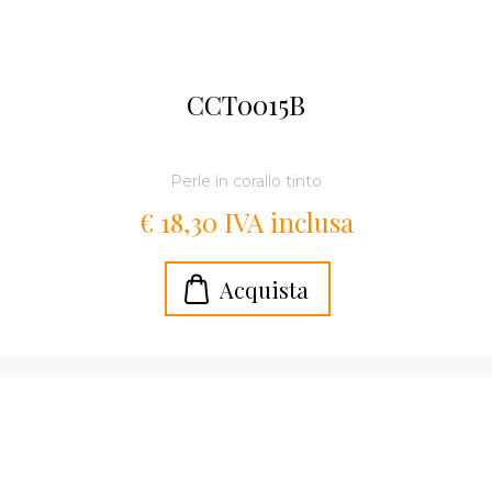
CCT0015B
Perle in corallo tinto
€ 18,30 IVA inclusa