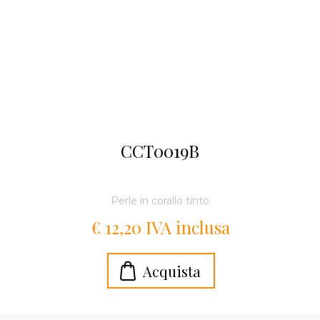
CCT0019B
Perle in corallo tinto
€ 12,20 IVA inclusa