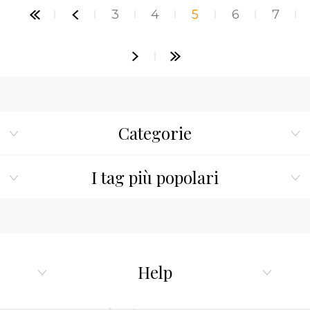
3
4
5
6
7
Categorie
I tag più popolari
Help