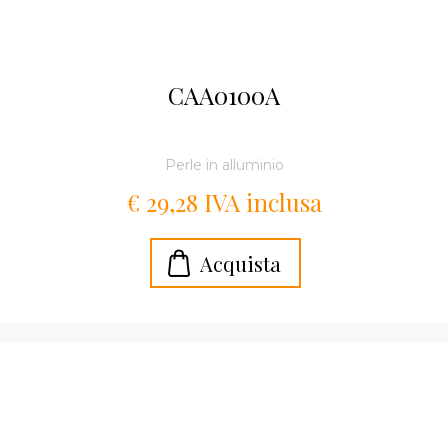
CAA0100A
Perle in alluminio
€ 29,28 IVA inclusa