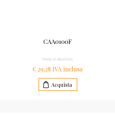
CAA0100F
Perle in alluminio
€ 29,28 IVA inclusa