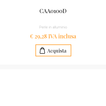
CAA0100D
Perle in alluminio
€ 29,28 IVA inclusa