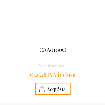
CAA0100C
Perle in alluminio
€ 29,28 IVA inclusa