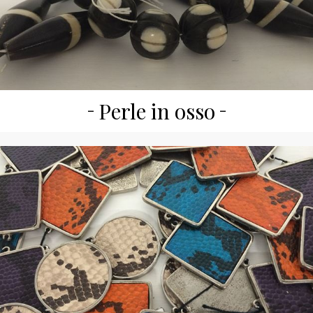
Perle in osso