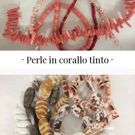
Perle in corallo tinto