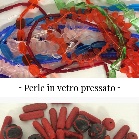
Perle in vetro pressato