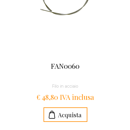
FAN0060
Filo in acciaio
€ 48,80 IVA inclusa