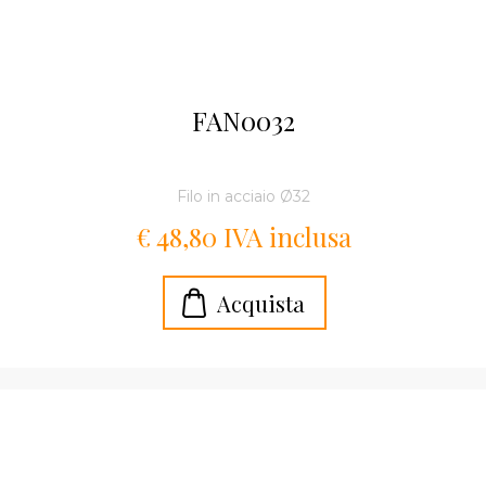
FAN0032
Filo in acciaio Ø32
€ 48,80 IVA inclusa