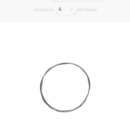
6
VISUALIZZA
PER PAGINA