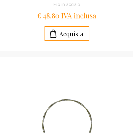
Filo in acciaio
€ 48,80 IVA inclusa