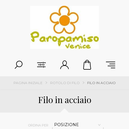
PAGINA INIZIALE
ROTOLO DI FILO
FILO IN ACCIAIO
Filo in acciaio
POSIZIONE
ORDINA PER