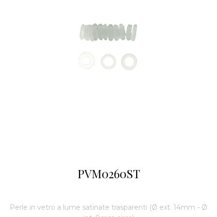
PVM0260ST
Perle in vetro a lume satinate trasparenti (Ø ext. 14mm - Ø