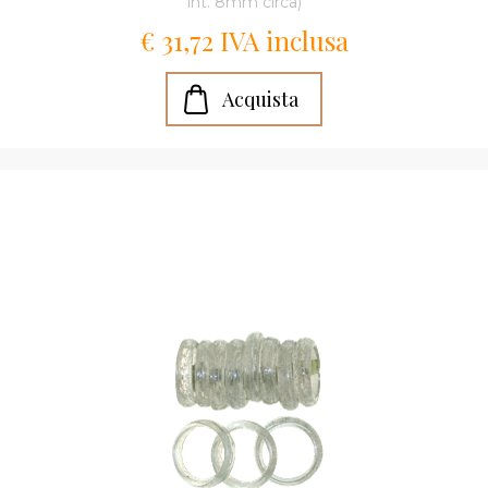
int. 8mm circa)
€ 31,72 IVA inclusa