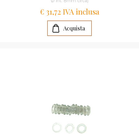
Ø int. 8mm circa)
€ 31,72 IVA inclusa