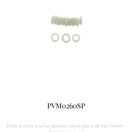
PVM0260SP
Perle in vetro a lume satinate colore pieno (Ø ext. 14mm -