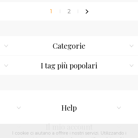
1
2
Categorie
I tag più popolari
Help
Il mio account
I cookie ci aiutano a offrire i nostri servizi. Utilizzando i