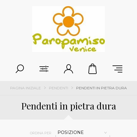
PAGINA INIZIALE
PENDENTI
PENDENTI IN PIETRA DURA
Pendenti in pietra dura
POSIZIONE
ORDINA PER