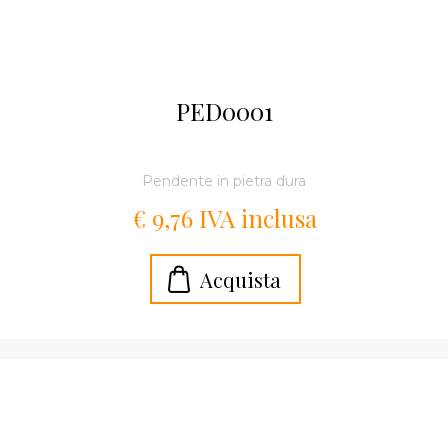
PED0001
Pendente in pietra dura
€ 9,76 IVA inclusa