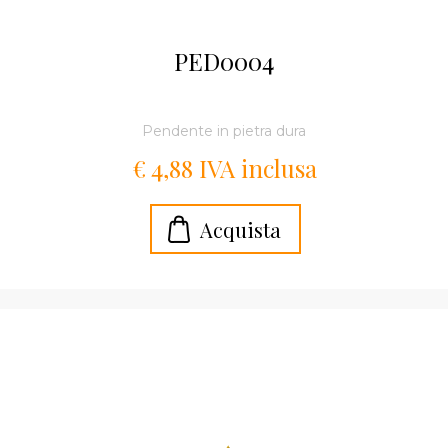
PED0004
Pendente in pietra dura
€ 4,88 IVA inclusa