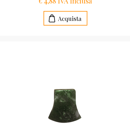
€ 4,88 IVA inclusa