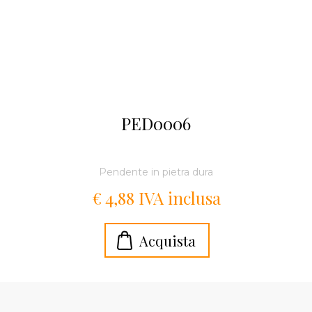
PED0006
Pendente in pietra dura
€ 4,88 IVA inclusa