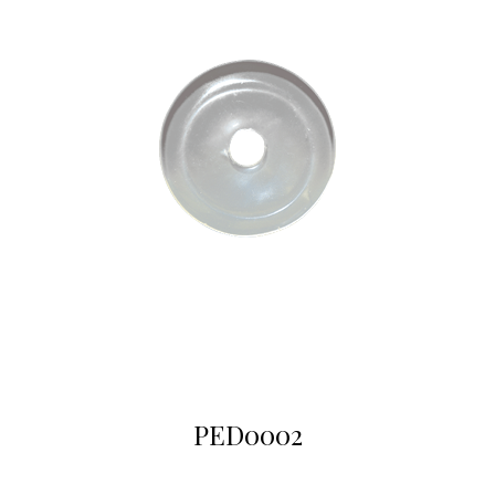
PED0002