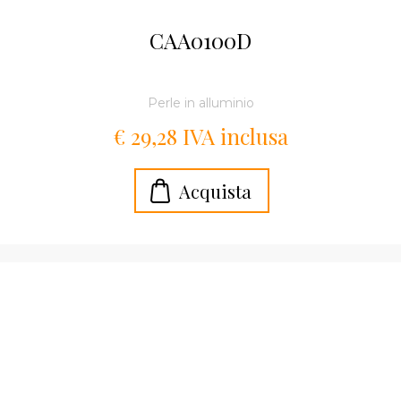
CAA0100D
Perle in alluminio
€ 29,28 IVA inclusa