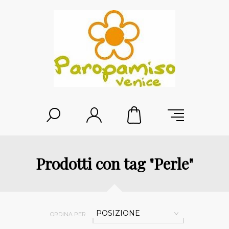
Prodotti con tag "Perle"
POSIZIONE
ORDINA PER