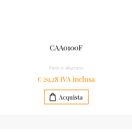
CAA0100F
Perle in alluminio
€ 29,28 IVA inclusa