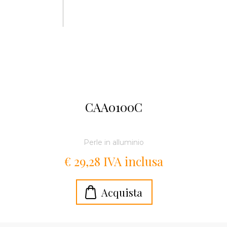
CAA0100C
Perle in alluminio
€ 29,28 IVA inclusa