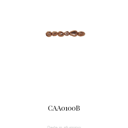
CAA0100B
Perle in alluminio