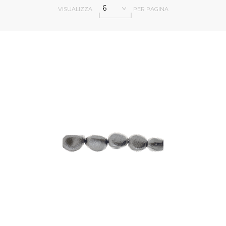
6
VISUALIZZA
PER PAGINA