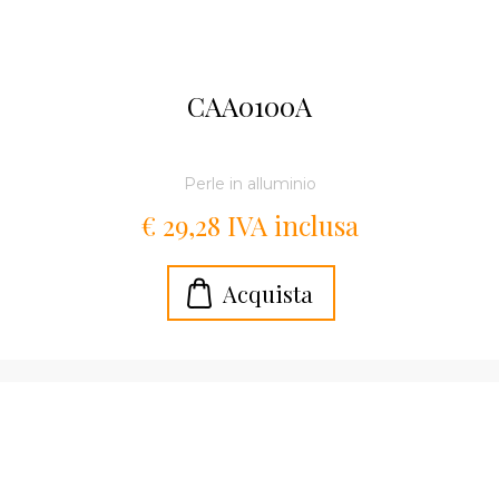
CAA0100A
Perle in alluminio
€ 29,28 IVA inclusa