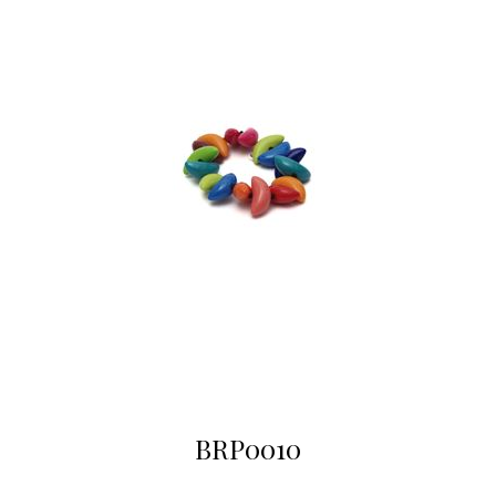
BRP0010