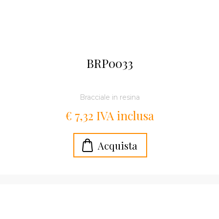
BRP0033
Bracciale in resina
€ 7,32 IVA inclusa