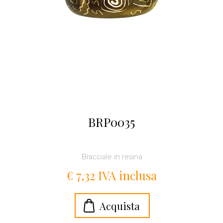
BRP0035
Bracciale in resina
€ 7,32 IVA inclusa