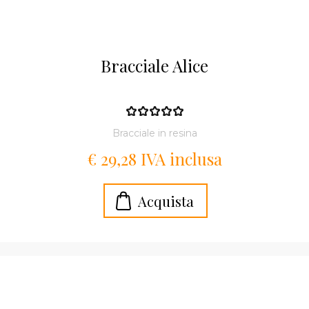
Bracciale Alice
Bracciale in resina
€ 29,28 IVA inclusa