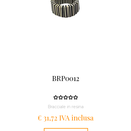
BRP0012
Bracciale in resina
€ 31,72 IVA inclusa