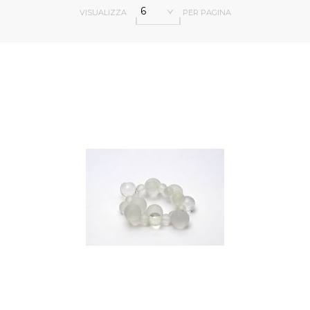
6
VISUALIZZA
PER PAGINA