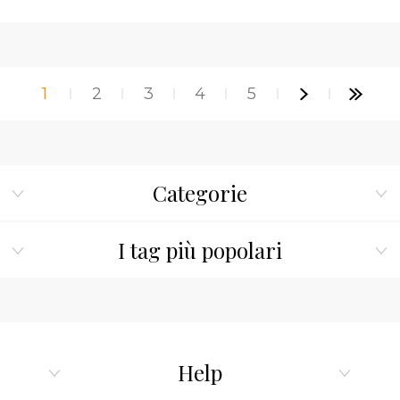
1
2
3
4
5
Categorie
I tag più popolari
Help