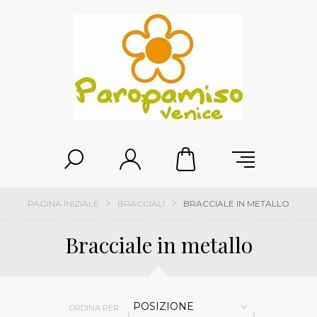
PAGINA INIZIALE
BRACCIALI
BRACCIALE IN METALLO
Bracciale in metallo
POSIZIONE
ORDINA PER