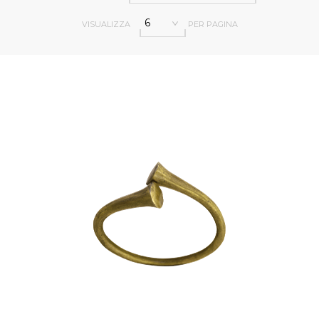
6
VISUALIZZA
PER PAGINA