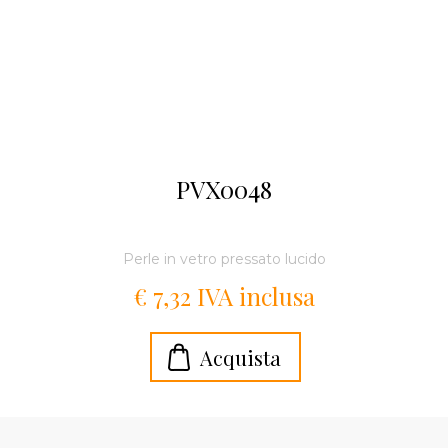
PVX0048
Perle in vetro pressato lucido
€ 7,32 IVA inclusa