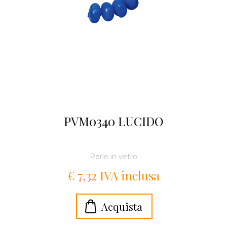
PVM0340 LUCIDO
Perle in vetro
€ 7,32 IVA inclusa