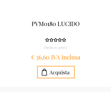
PVM0180 LUCIDO
Perle in vetro
€ 36,60 IVA inclusa