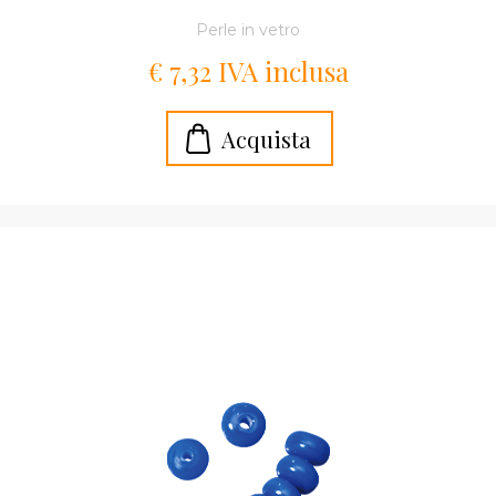
Perle in vetro
€ 7,32 IVA inclusa