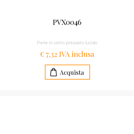
PVX0046
Perle in vetro pressato lucido
€ 7,32 IVA inclusa