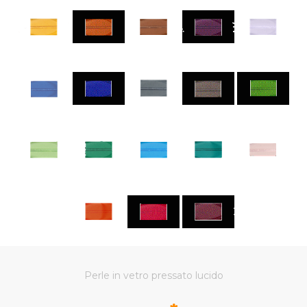
Perle in vetro pressato lucido