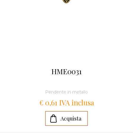
HME0031
Pendente in metallo
€ 0,61 IVA inclusa