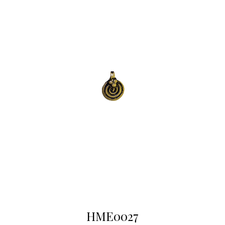
HME0027