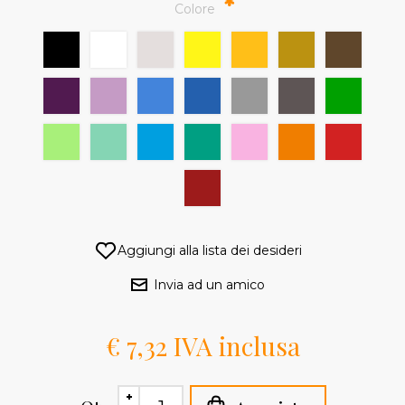
*
Colore
€ 7,32 IVA inclusa