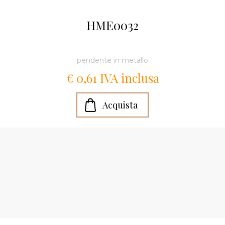
HME0032
pendente in metallo
€ 0,61 IVA inclusa