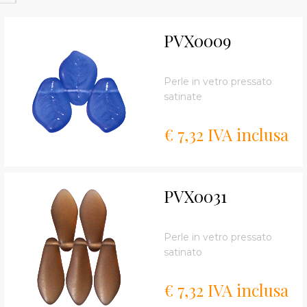
PVX0009
Perle in vetro pressato
satinate
€ 7,32 IVA inclusa
PVX0031
Perle in vetro pressato
satinato
€ 7,32 IVA inclusa