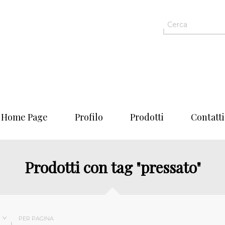
Home Page
Profilo
Prodotti
Contatti
Prodotti con tag "pressato"
PER PAGINA