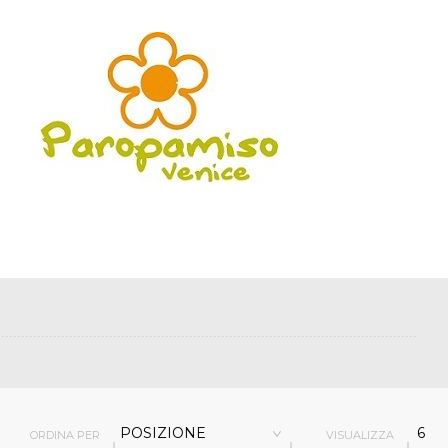
POSIZIONE
6
ORDINA PER
VISUALIZZA