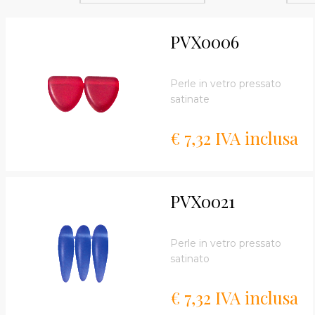
PVX0006
Perle in vetro pressato
satinate
€ 7,32 IVA inclusa
PVX0021
Perle in vetro pressato
satinato
€ 7,32 IVA inclusa