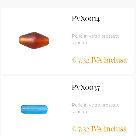
PVX0014
Perle in vetro pressato
satinate
€ 7,32 IVA inclusa
PVX0037
Perle in vetro pressato
satinato
€ 7,32 IVA inclusa