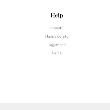
Help
Contatti
Mappa del sito
Pagamenti
Cerca
Paropamiso 