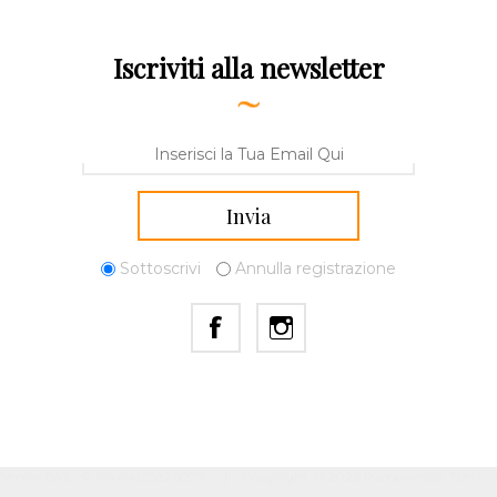
Iscriviti alla newsletter
Sottoscrivi
Annulla registrazione
Venice SAS - P.Iva 04123320279
Copyright © 2026 Paropamiso. Tutti i dir