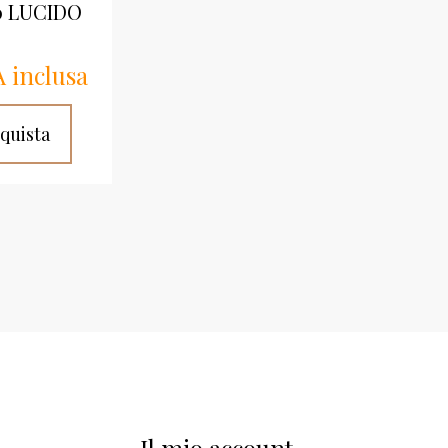
 LUCIDO
A inclusa
Il mio account