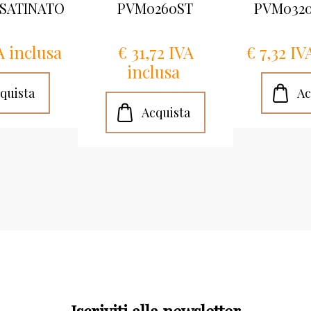
SATINATO
PVM0260ST
PVM0320
A inclusa
€ 31,72 IVA
€ 7,32 IV
inclusa
Iscriviti alla newsletter