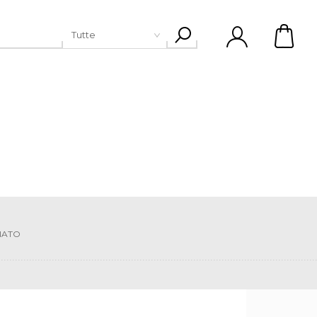
Tutte
NATO