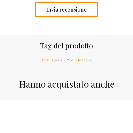
Tag del prodotto
resina
Bracciale
(148)
,
(58)
Hanno acquistato anche