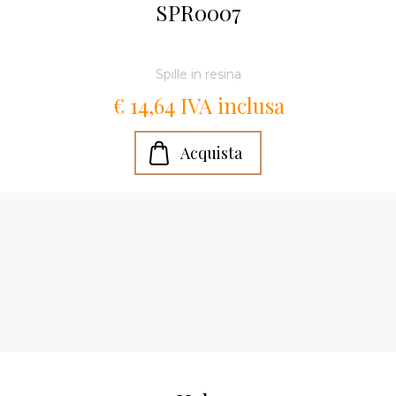
SPR0007
Spille in resina
€ 14,64 IVA inclusa