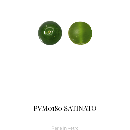
PVM0180 SATINATO
Perle in vetro