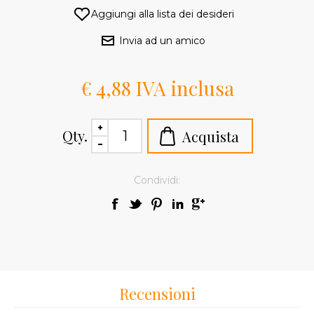
€ 4,88 IVA inclusa
Qty.
Condividi:
Recensioni