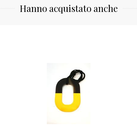
Hanno acquistato anche