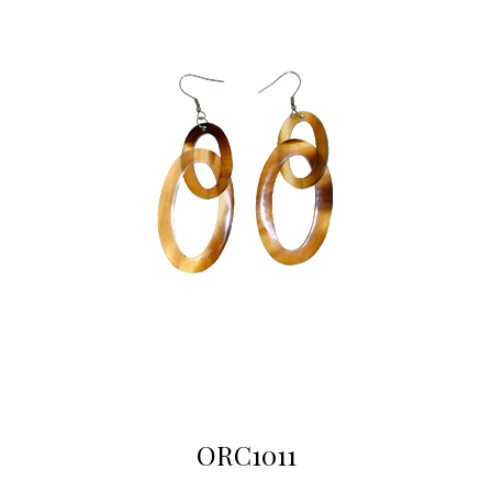
ORC1011