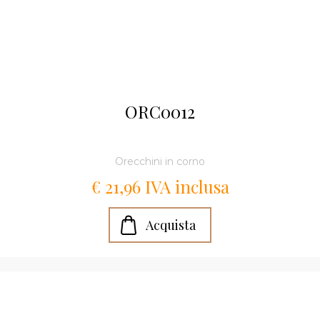
ORC0012
Orecchini in corno
€ 21,96 IVA inclusa