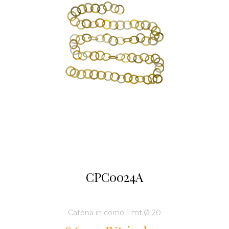
CPC0024A
Catena in corno 1 mt.Ø 20