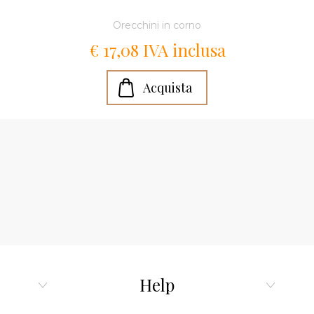
Orecchini in corno
€ 17,08 IVA inclusa
Help