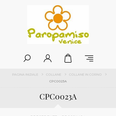
PAGINA INIZIALE
COLLANE
COLLANE IN CORNO
CPC0023A
CPC0023A