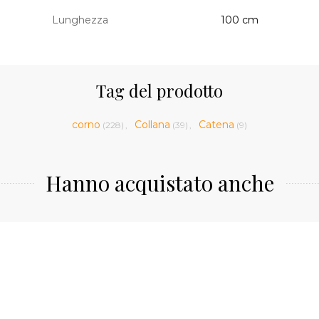
Lunghezza
100 cm
Tag del prodotto
corno
Collana
Catena
(228)
,
(39)
,
(9)
Hanno acquistato anche